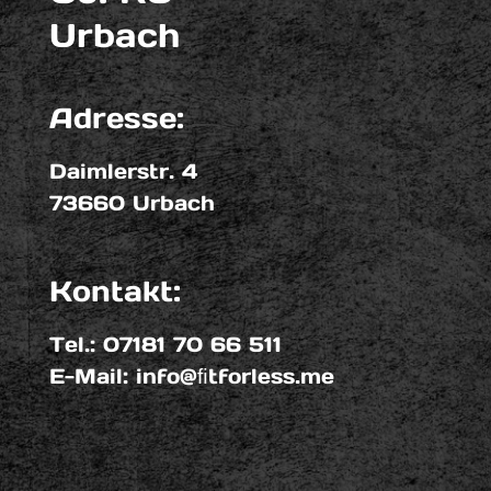
Urbach
Adresse:
Daimlerstr. 4
73660 Urbach
Kontakt:
Tel.: 07181 70 66 511
E-Mail: info@ﬁtforless.me