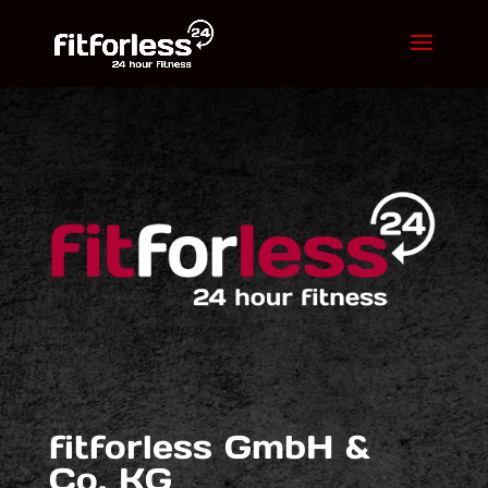
fitforless GmbH &
Co. KG